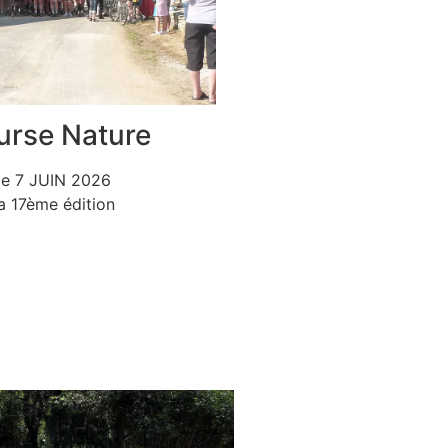
urse Nature
le 7 JUIN 2026
la 17ème édition