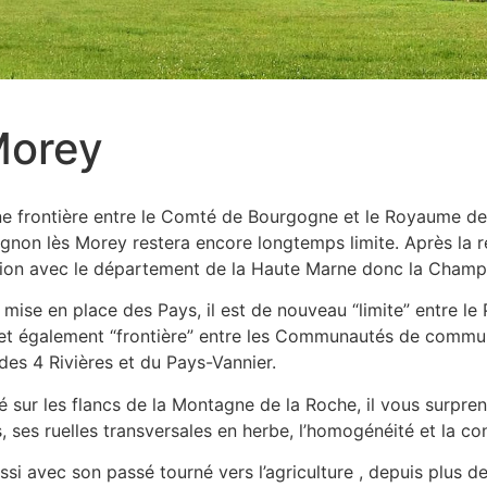
Morey
e frontière entre le Comté de Bourgogne et le Royaume de 
gnon lès Morey restera encore longtemps limite. Après la rév
ion avec le département de la Haute Marne donc la Cham
 mise en place des Pays, il est de nouveau “limite” entre le 
et également “frontière” entre les Communautés de commu
des 4 Rivières et du Pays-Vannier.
é sur les flancs de la Montagne de la Roche, il vous surpre
, ses ruelles transversales en herbe, l’homogénéité et la co
ssi avec son passé tourné vers l’agriculture , depuis plu