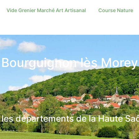
Vide Grenier Marché Art Artisanal
Course Nature
Bourguignon lès Morey
re les départements de la Haute Sa