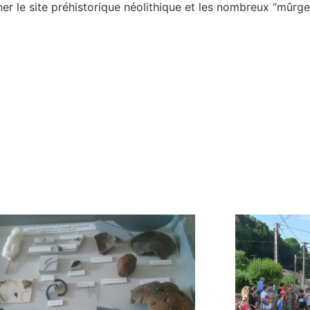
er le site préhistorique néolithique et les nombreux “mûrger
.