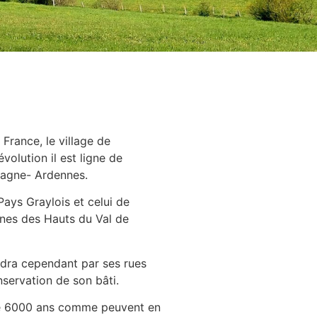
France, le village de
olution il est ligne de
pagne- Ardennes.
Pays Graylois et celui de
nes des Hauts du Val de
ndra cependant par ses rues
nservation de son bâti.
s de 6000 ans comme peuvent en