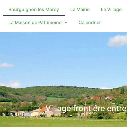
Bourguignon lès Morey
La Mairie
Le Village
La Maison de Patrimoine
Calendrier
Village frontiére ent