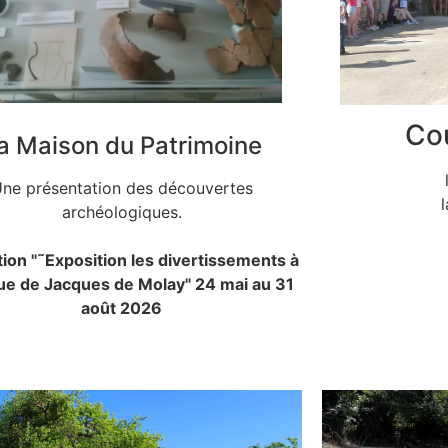
Co
a Maison du Patrimoine
ne présentation des découvertes
archéologiques.
tion "˜Exposition les divertissements à
ue de Jacques de Molay" 24 mai au 31
août 2026