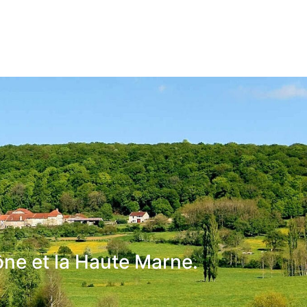
ône et la Haute Marne.