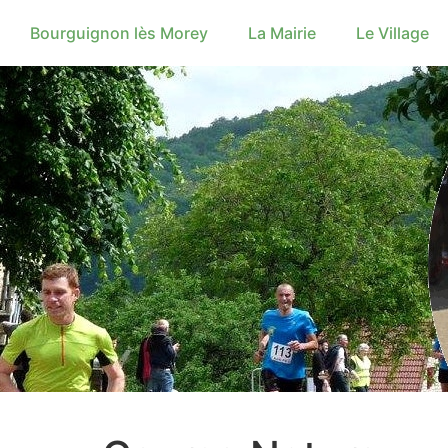
Bourguignon lès Morey
La Mairie
Le Village