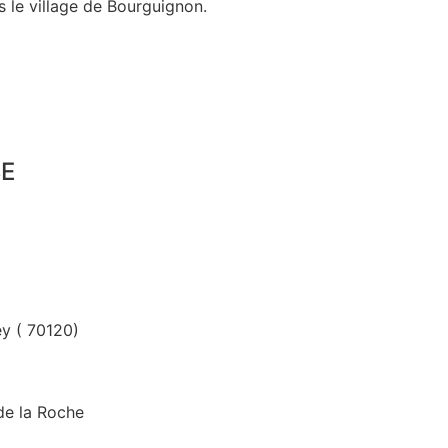
 le village de Bourguignon.
SE
y ( 70120)
de la Roche