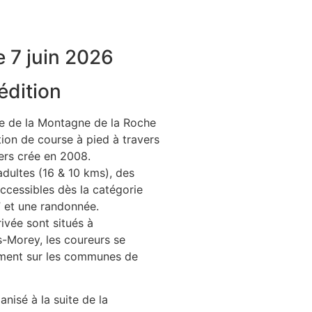
 7 juin 2026
édition
e de la Montagne de la Roche
ion de course à pied à travers
ers crée en 2008.
dultes (16 & 10 kms), des
ccessibles dès la catégorie
e” et une randonnée.
rivée sont situés à
-Morey, les coureurs se
ment sur les communes de
nisé à la suite de la